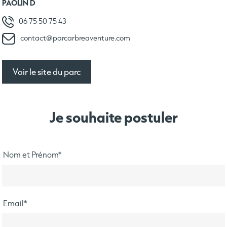
PAOLIN D
06 75 50 75 43
contact@parcarbreaventure.com
Voir le site du parc
Je souhaite postuler
Nom et Prénom
*
Email
*