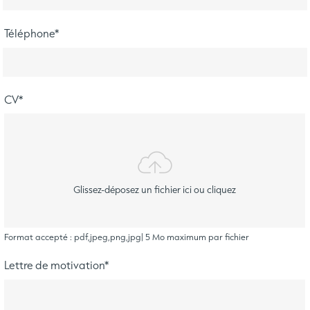
Téléphone
*
CV
*
Glissez-déposez un fichier ici ou cliquez
Format accepté : pdf,jpeg,png,jpg| 5 Mo maximum par fichier
Lettre de motivation
*