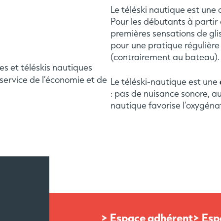
Le téléski nautique est une 
Pour les débutants à partir 
premières sensations de gliss
pour une pratique régulière 
(contrairement au bateau).
es et téléskis nautiques
 service de l’économie et de
Le téléski-nautique est une
: pas de nuisance sonore, auc
nautique favorise l’oxygénat
> Espace adhérent
> Esp