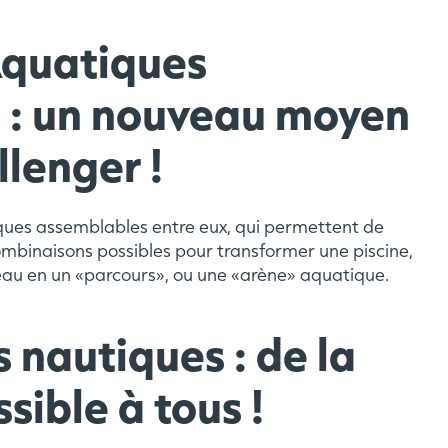
Aquatiques
 : un nouveau moyen
llenger !
ues assemblables entre eux, qui permettent de
ombinaisons possibles pour transformer une piscine,
’eau en un «parcours», ou une «arène» aquatique.
s nautiques : de la
ssible à tous !