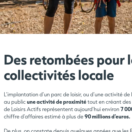
Des retombées pour l
collectivités locale
L’implantation d’un parc de loisir, ou d’une activité de
une activité de proximité
au public
tout en créant des 
7 00
de Loisirs Actifs représentent aujourd’hui environ
90 millions d’euros.
chiffre d’affaires estimé à plus de
De plus, on constate depuis quelques années que les Pa