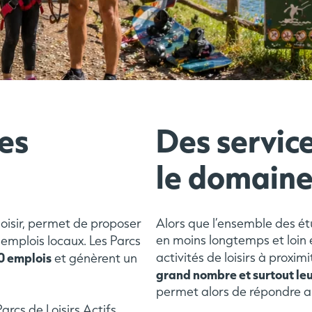
es
Des servic
le domaine 
 loisir, permet de proposer
Alors que l’ensemble des é
en moins longtemps et loin 
emplois locaux. Les Parcs
0 emplois
activités de loisirs à proximi
et génèrent un
grand nombre et surtout leu
permet alors de répondre a
rcs de Loisirs Actifs