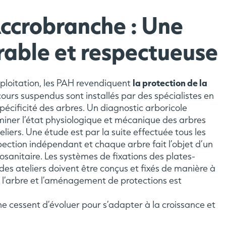
Accrobranche : Une
urable et respectueuse
la protection de la
xploitation, les PAH revendiquent
ours suspendus sont installés par des spécialistes en
 spécificité des arbres. Un diagnostic arboricole
iner l’état physiologique et mécanique des arbres
liers. Une étude est par la suite effectuée tous les
ection indépendant et chaque arbre fait l’objet d’un
sanitaire. Les systèmes de fixations des plates-
 des ateliers doivent être conçus et fixés de manière à
e l’arbre et l’aménagement de protections est
 ne cessent d’évoluer pour s’adapter à la croissance et