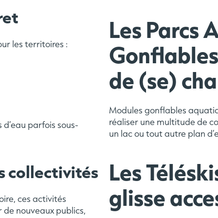
ret
Les Parcs 
 les territoires :
Gonflables
de (se) cha
Modules gonflables aquatiq
réaliser une multitude de c
s d’eau parfois sous-
un lac ou tout autre plan d
Les Téléski
 collectivités
glisse acce
ire, ces activités
er de nouveaux publics,