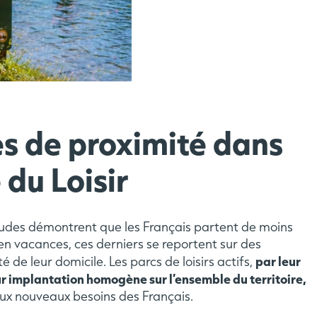
es de proximité dans
du Loisir
tudes démontrent que les Français partent de moins
en vacances, ces derniers se reportent sur des
par leur
té de leur domicile. Les parcs de loisirs actifs,
r implantation homogène sur l’ensemble du territoire,
ux nouveaux besoins des Français.