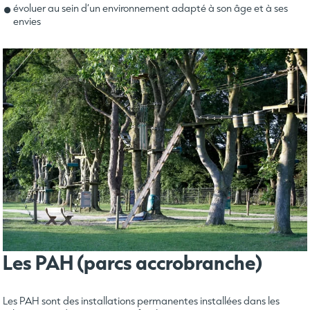
évoluer au sein d’un environnement adapté à son âge et à ses
envies
Les PAH (parcs accrobranche)
Les PAH sont des installations permanentes installées dans les