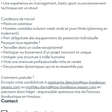
• Une expérience en management, loisirs, sport ou environnement
technique est un atout
Conditions de travail
• Poste en extérieur
• Horaires variables incluant week-ends et jours fériés (planning en
roulement)
• Port obligatoire des équipements de protection individuelle
Pourquoi nous rejoindre ?
• Travailler dans un cadre exceptionnel
• Participer au lancement d’un projet innovant et unique
• Intégrer une structure à taille humaine
• Vivre une aventure professionnelle riche et variée
• Des journées dynamiques qui ne se ressemble pas
Comment postuler ?
Envoyez votre candidature à
assistante.direction@zoo-bordeaux-
pessac.com
ou
mathieu.dorval@zoo-bordeaux-pessac.com
en
précisant dans l’objet : responsable opérateur·rice de Parcours
Acrobatique en Hauteur
Contact