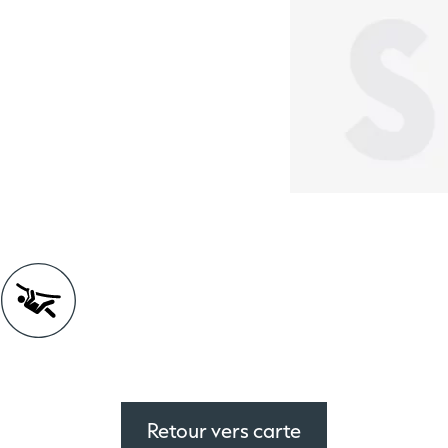
s
Retour vers carte