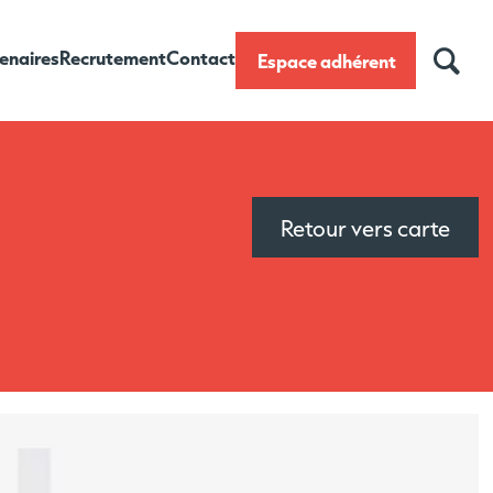
enaires
Recrutement
Contact
Espace adhérent
Retour vers carte