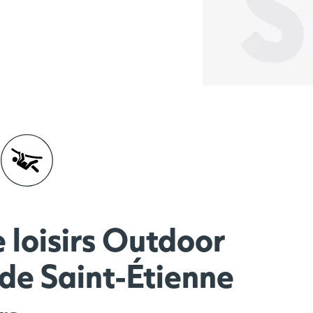
s
 loisirs Outdoor
 de Saint-Étienne