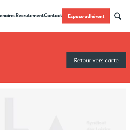
enaires
Recrutement
Contact
Espace adhérent
Retour vers carte