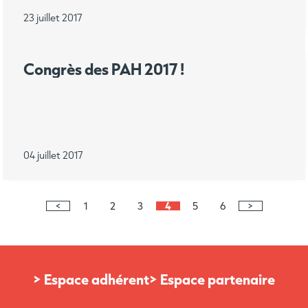
23 juillet 2017
Congrès des PAH 2017 !
04 juillet 2017
<
1
2
3
4
5
6
>
> Espace adhérent
> Espace partenaire